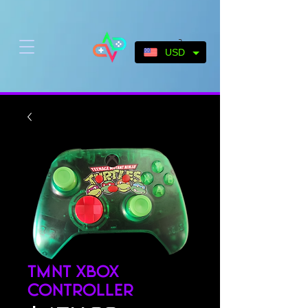
USD
TMNT Xbox
Controller